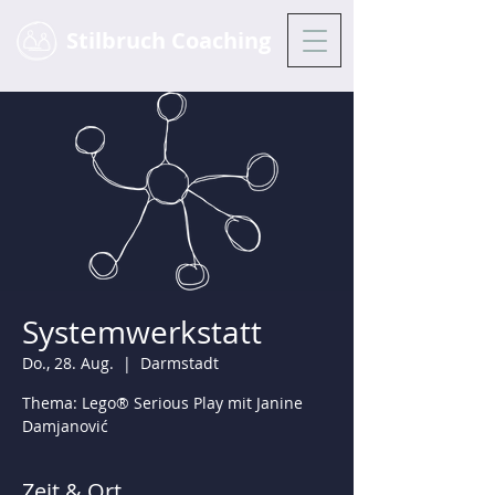
Stilbruch Coaching
Systemwerkstatt
Do., 28. Aug.
  |  
Darmstadt
Thema: Lego® Serious Play mit Janine
Damjanović
Zeit & Ort